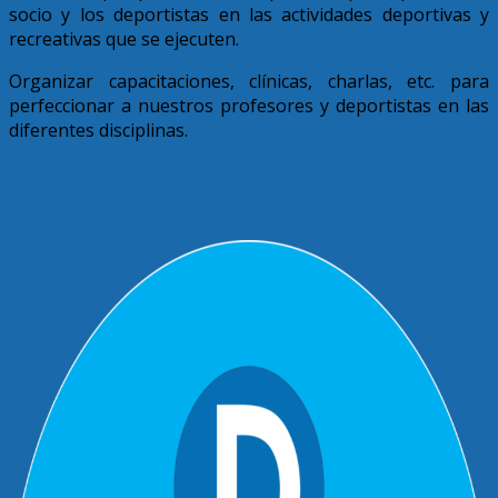
socio y los deportistas en las actividades deportivas y
recreativas que se ejecuten.
Organizar capacitaciones, clínicas, charlas, etc. para
perfeccionar a nuestros profesores y deportistas en las
diferentes disciplinas.