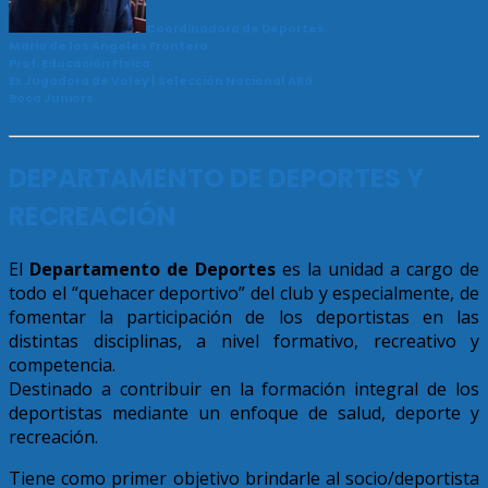
Coordinadora de Deportes
Maria de los Angeles Frontera
Prof. Educación Física
Ex Jugadora de Voley | Selección Nacional ARG
Boca Juniors
DEPARTAMENTO DE DEPORTES Y
RECREACIÓN
El
Departamento de
Deportes
es la unidad a cargo de
todo el “quehacer deportivo” del club y especialmente, de
fomentar la participación de los deportistas en las
distintas disciplinas, a nivel formativo, recreativo y
competencia.
Destinado a contribuir en la formación integral de los
deportistas mediante un enfoque de salud, deporte y
recreación.
Tiene como primer objetivo brindarle al socio/deportista