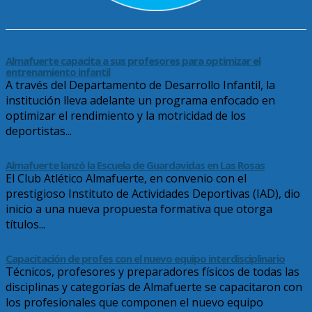
Almafuerte capacita a sus profesores para optimizar el
entrenamiento infantil
A través del Departamento de Desarrollo Infantil, la
institución lleva adelante un programa enfocado en
optimizar el rendimiento y la motricidad de los
deportistas...
Almafuerte lanzó la Escuela de Guardavidas en Las Rosas
El Club Atlético Almafuerte, en convenio con el
prestigioso Instituto de Actividades Deportivas (IAD), dio
inicio a una nueva propuesta formativa que otorga
títulos...
Capacitación de profes con el nuevo equipo interdisciplinario
Técnicos, profesores y preparadores físicos de todas las
disciplinas y categorías de Almafuerte se capacitaron con
los profesionales que componen el nuevo equipo